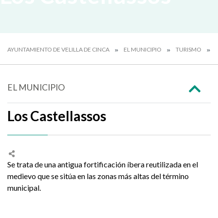
AYUNTAMIENTO DE VELILLA DE CINCA
EL MUNICIPIO
TURISMO
L
EL MUNICIPIO
Los Castellassos
Se trata de una antigua fortificación íbera reutilizada en el
medievo que se sitúa en las zonas más altas del término
municipal.