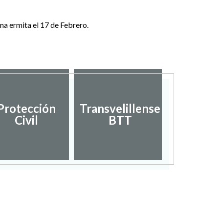
ma ermita el 17 de Febrero.
Protección
Transvelillense
Civil
BTT