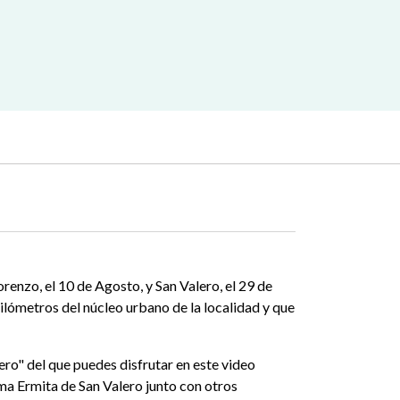
orenzo, el 10 de Agosto, y San Valero, el 29 de
kilómetros del núcleo urbano de la localidad y que
lero" del que puedes disfrutar en este video
sma Ermita de San Valero junto con otros