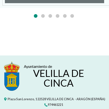
Ayuntamiento de
VELILLA DE
CINCA
Plaza San Lorenzo, 1
22528
VELILLA DE CINCA
- ARAGÓN
(ESPAÑA)
974461221