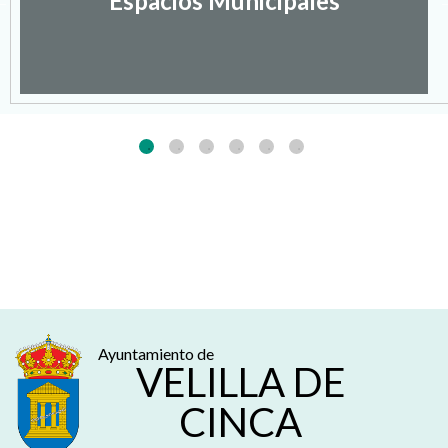
Espacios Municipales
Ayuntamiento de
VELILLA DE
CINCA