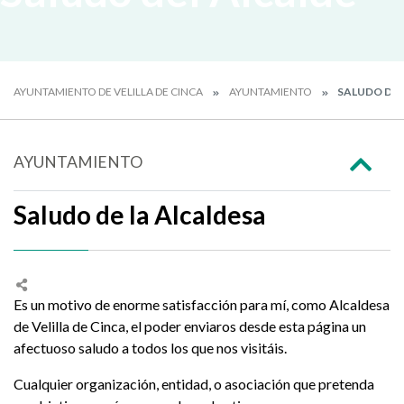
AYUNTAMIENTO DE VELILLA DE CINCA
AYUNTAMIENTO
SALUDO DEL
AYUNTAMIENTO
Saludo de la Alcaldesa
Es un motivo de enorme satisfacción para mí, como Alcaldesa
de Velilla de Cinca, el poder enviaros desde esta página un
afectuoso saludo a todos los que nos visitáis.
Cualquier organización, entidad, o asociación que pretenda