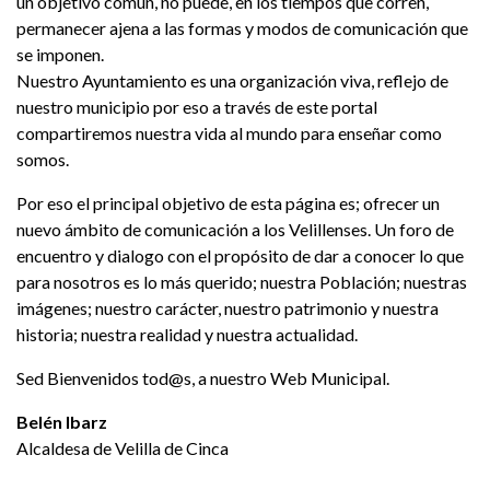
un objetivo común, no puede, en los tiempos que corren,
permanecer ajena a las formas y modos de comunicación que
se imponen.
Nuestro Ayuntamiento es una organización viva, reflejo de
nuestro municipio por eso a través de este portal
compartiremos nuestra vida al mundo para enseñar como
somos.
Por eso el principal objetivo de esta página es; ofrecer un
nuevo ámbito de comunicación a los Velillenses. Un foro de
encuentro y dialogo con el propósito de dar a conocer lo que
para nosotros es lo más querido; nuestra Población; nuestras
imágenes; nuestro carácter, nuestro patrimonio y nuestra
historia; nuestra realidad y nuestra actualidad.
Sed Bienvenidos tod@s, a nuestro Web Municipal.
Belén Ibarz
Alcaldesa de Velilla de Cinca