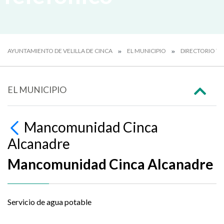
AYUNTAMIENTO DE VELILLA DE CINCA
EL MUNICIPIO
DIRECTORIO T
EL MUNICIPIO
Mancomunidad Cinca
Alcanadre
Mancomunidad Cinca Alcanadre
Servicio de agua potable