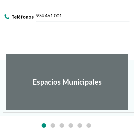
974 461 001
Teléfonos
Espacios Municipales