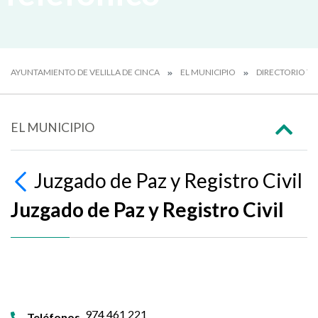
AYUNTAMIENTO DE VELILLA DE CINCA
EL MUNICIPIO
DIRECTORIO T
EL MUNICIPIO
Juzgado de Paz y Registro Civil
Juzgado de Paz y Registro Civil
974 461 221
Teléfonos