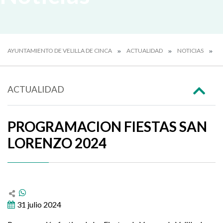
AYUNTAMIENTO DE VELILLA DE CINCA
ACTUALIDAD
NOTICIAS
P
ACTUALIDAD
PROGRAMACION FIESTAS SAN
LORENZO 2024
31 julio 2024