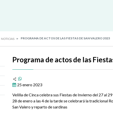
PROGRAMA DE ACTOS DE LAS FIESTAS DE SAN VALERO 2023
NOTICIAS
Programa de actos de las Fiesta
25 enero 2023
Velilla de Cinca celebra sus Fiestas de Invierno del 27 al 2
28 de enero a las 4 de la tarde se celebrará la tradicional R
San Valero y reparto de sardinas