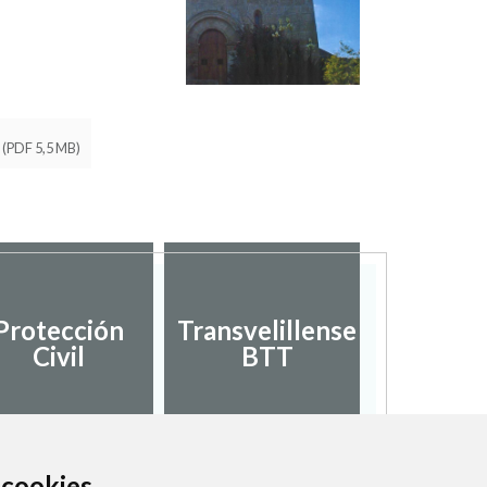
(PDF 5,5 MB)
Protección
Transvelillense
Civil
BTT
a cookies