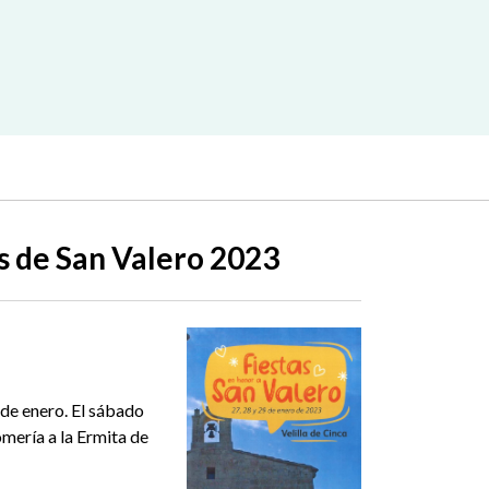
s de San Valero 2023
9 de enero. El sábado
omería a la Ermita de