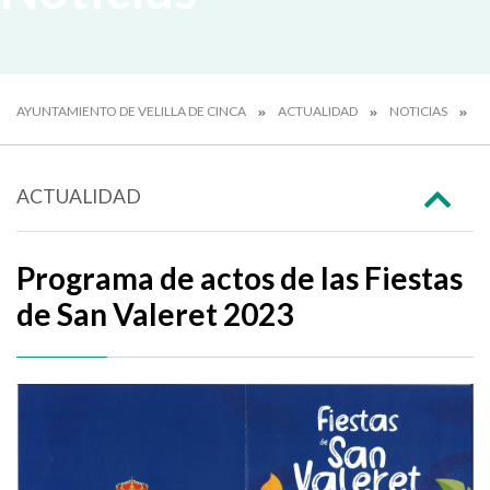
AYUNTAMIENTO DE VELILLA DE CINCA
ACTUALIDAD
NOTICIAS
P
ACTUALIDAD
Programa de actos de las Fiestas
de San Valeret 2023