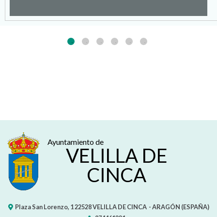
Ayuntamiento de
VELILLA DE
CINCA
Plaza San Lorenzo, 1
22528
VELILLA DE CINCA
- ARAGÓN
(ESPAÑA)