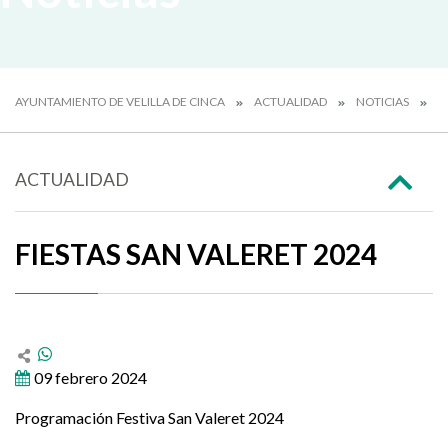
AYUNTAMIENTO DE VELILLA DE CINCA
ACTUALIDAD
NOTICIAS
F
ACTUALIDAD
FIESTAS SAN VALERET 2024
09 febrero 2024
Programación Festiva San Valeret 2024