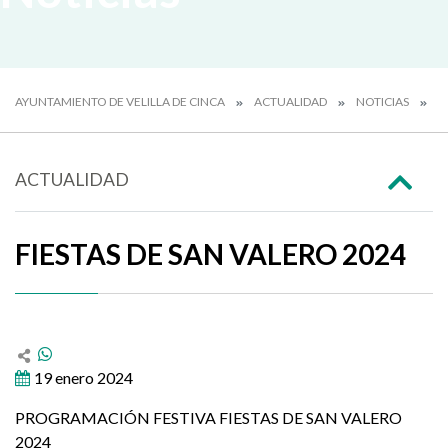
AYUNTAMIENTO DE VELILLA DE CINCA
ACTUALIDAD
NOTICIAS
F
ACTUALIDAD
FIESTAS DE SAN VALERO 2024
19 enero 2024
PROGRAMACIÓN FESTIVA FIESTAS DE SAN VALERO
2024