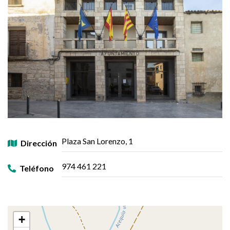
Plaza San Lorenzo, 1
Dirección
974 461 221
Teléfono
+